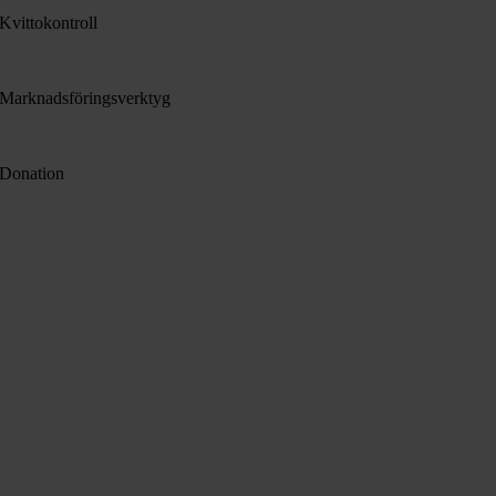
Kvittokontroll
Marknadsföringsverktyg
Donation