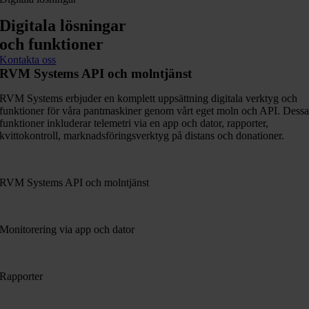
Digitala lösningar
och funktioner
Kontakta oss
RVM Systems API och molntjänst
RVM Systems erbjuder en komplett uppsättning digitala verktyg och
funktioner för våra pantmaskiner genom vårt eget moln och API. Dess
funktioner inkluderar telemetri via en app och dator, rapporter,
kvittokontroll, marknadsföringsverktyg på distans och donationer.
RVM Systems API och molntjänst
Monitorering via app och dator
Rapporter