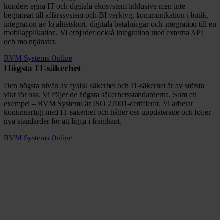
kunders egna IT och digitala ekosystem inklusive men inte
begränsat till affärssystem och BI verktyg, kommunikation i butik,
integration av lojalitetskort, digitala betalningar och integration till en
mobilapplikation. Vi erbjuder också integration med externa API
och molntjänster.
RVM Systems Online
Högsta IT-säkerhet
Den högsta nivån av fysisk säkerhet och IT-säkerhet är av största
vikt för oss. Vi följer de högsta säkerhetsstandarderna. Som ett
exempel – RVM Systems är ISO 27001-certifierat. Vi arbetar
kontinuerligt med IT-säkerhet och håller oss uppdaterade och följer
nya standarder för att ligga i framkant.
RVM Systems Online