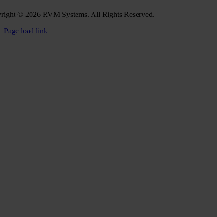
right © 2026 RVM Systems. All Rights Reserved.
Page load link
Go
to
Top